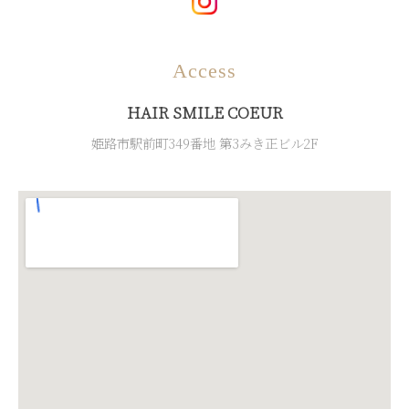
Access
HAIR SMILE COEUR
姫路市駅前町349番地 第3みき正ビル2F